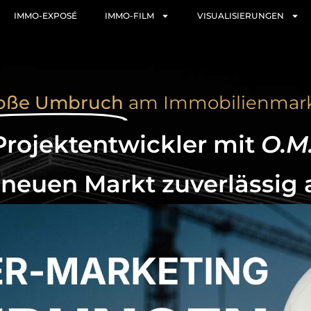
IMMO-EXPOSÉ
IMMO-FILM
VISUALISIERUNGEN
roße Umbruch
am Immobilienmarkt
rojektentwickler mit
O.M
 neuen Markt zuverlässig