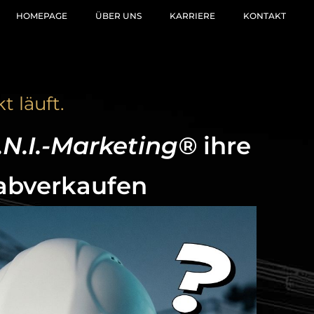
HOMEPAGE
ÜBER UNS
KARRIERE
KONTAKT
 läuft.
.N.I.-Marketing®
ihre
 abverkaufen