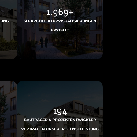
4.915
+
TUNG
3D-ARCHITEKTURVISUALISIERUNGEN
ERSTELLT
499
BAUTRÄGER & PROJEKTENTWICKLER
VERTRAUEN UNSERER DIENSTLEISTUNG