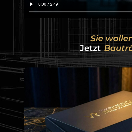
Sie wolle
Jetz