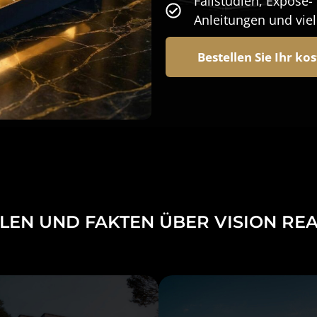
Fallstudien, Exposé- 
Anleitungen und vi
Bestellen Sie Ihr ko
LEN UND FAKTEN ÜBER VISION REA