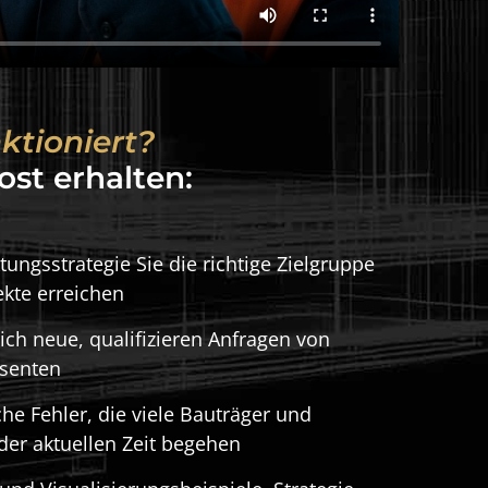
ktioniert?
lten:
ungsstrategie Sie die richtige Zielgruppe
ekte erreichen
ich neue, qualifizieren Anfragen von
ssenten
he Fehler, die viele Bauträger und
 der aktuellen Zeit begehen