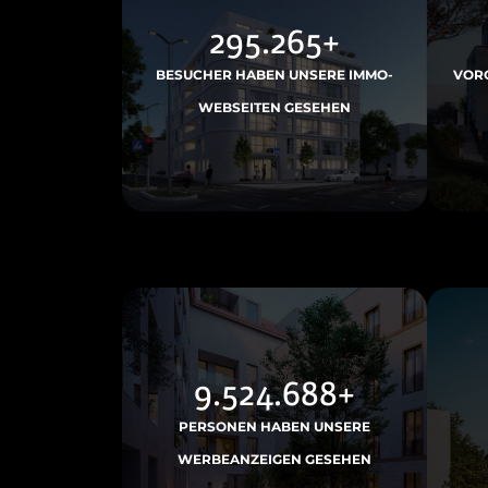
759.042
+
BESUCHER HABEN UNSERE IMMO-
VORQ
WEBSEITEN GESEHEN
24.485.246
+
PERSONEN HABEN UNSERE
WERBEANZEIGEN GESEHEN