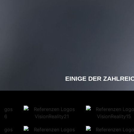
EINIGE DER ZAHLREI