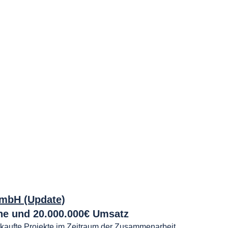
GmbH (Update)
ne und 20.000.000€ Umsatz
erkaufte Projekte im Zeitraum der Zusammenarbeit