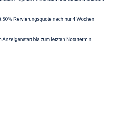
kt 50% Rervierungsquote nach nur 4 Wochen
 Anzeigenstart bis zum letzten Notartermin