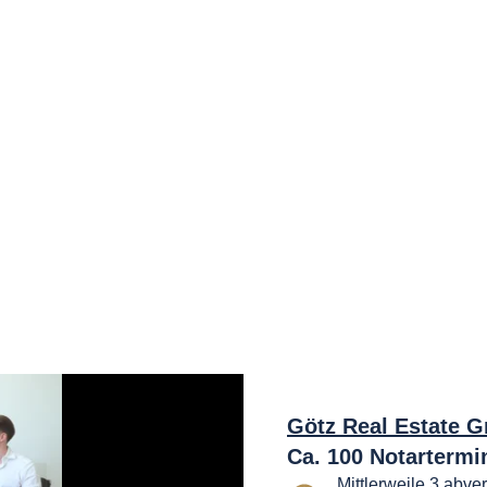
Götz Real Estate 
Ca. 100 Notartermi
Mittlerweile 3 abv