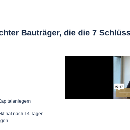
chter Bauträger, die die 7 Schlü
Kapitalanlegern
jekt hat nach 14 Tagen
agen